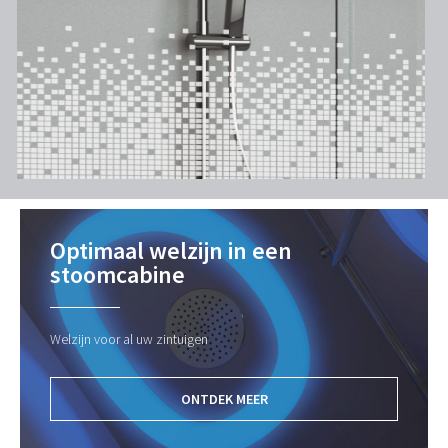
Optimaal welzijn in een
stoomcabine
Welzijn voor al uw zintuigen
ONTDEK MEER