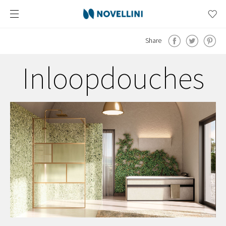
Share
Inloopdouches