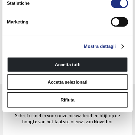
Statistiche
Marketing
Mostra dettagli
VERLENG DE GARANTIE
Accetta tutti
Accetta selezionati
De wellness Nieuwsbrief
Rifiuta
Schrijf u snel in voor onze nieuwsbrief en blijf op de
hoogte van het laatste nieuws van Novellini.