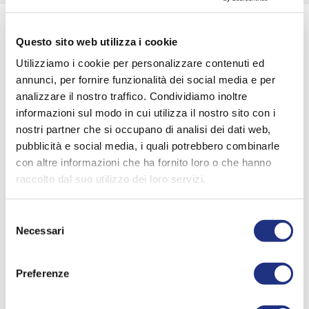
Questo sito web utilizza i cookie
Utilizziamo i cookie per personalizzare contenuti ed
annunci, per fornire funzionalità dei social media e per
analizzare il nostro traffico. Condividiamo inoltre
informazioni sul modo in cui utilizza il nostro sito con i
nostri partner che si occupano di analisi dei dati web,
pubblicità e social media, i quali potrebbero combinarle
con altre informazioni che ha fornito loro o che hanno
raccolto dal suo utilizzo dei loro servizi.
VIER SAMEN MET ONS HET 50-JARIG JUBILEUM
Selezione
Necessari
del
consenso
Preferenze